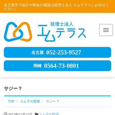
名古屋市で会計や税金の相談は税理士法人 エムテラスにお任せく
ださい。
Me
052-253-9527
名古屋
0564-73-0801
岡崎
サジー？
TOP
エム子の部屋
サジー？
2022年12月22日
エム子の部屋