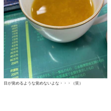
目が覚めるような覚めないよな・・・（笑）