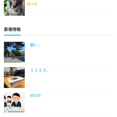
怠け者。
新着情報
願い。
１１５５。
BEST!