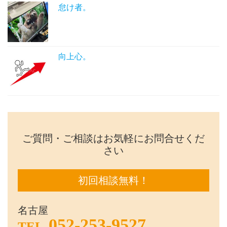
怠け者。
向上心。
ご質問・ご相談はお気軽にお問合せくだ
さい
初回相談無料！
名古屋
052-253-9527
TEL