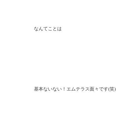
なんてことは
基本ないない！エムテラス面々です(笑)