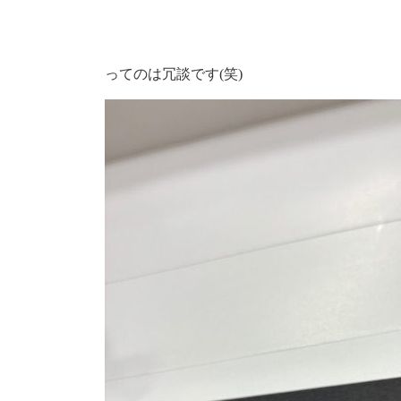
ってのは冗談です(笑)