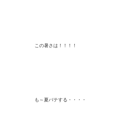
この暑さは！！！！
も～夏バテする・・・・