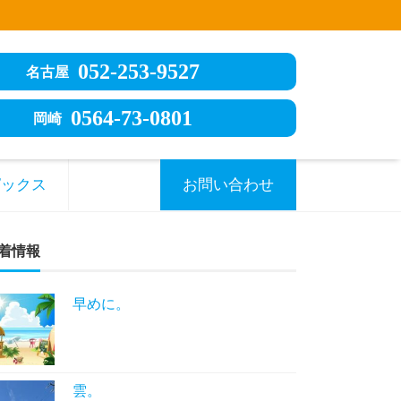
052-253-9527
名古屋
0564-73-0801
岡崎
ピックス
お問い合わせ
着情報
早めに。
雲。