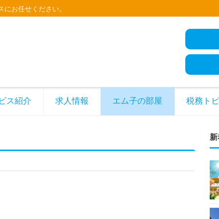
スにお任せください。
ビス紹介
求人情報
エム子の部屋
税務ト
新