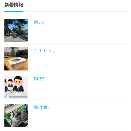
新着情報
願い。
１１５５。
BEST!
怠け者。