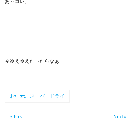
あ～コレ、
今冷え冷えだったらなぁ。
お中元、スーパードライ
« Prev
Next »