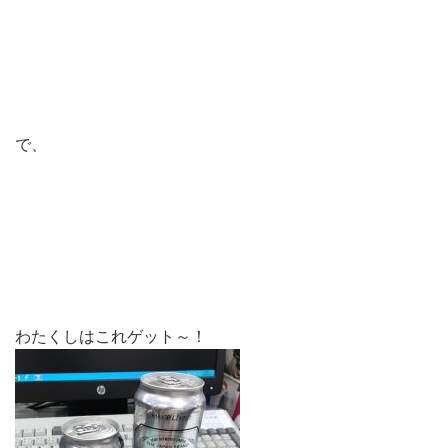
で、
わたくしはこれゲット～！