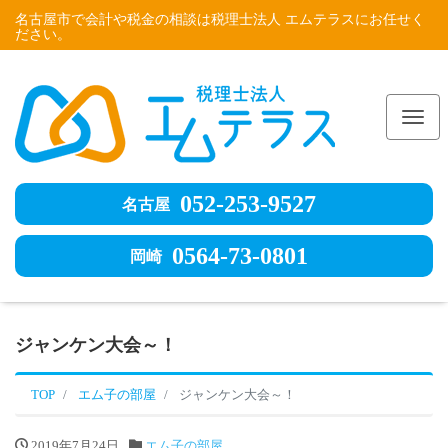
名古屋市で会計や税金の相談は税理士法人 エムテラスにお任せく
ださい。
Me
052-253-9527
名古屋
0564-73-0801
岡崎
ジャンケン大会～！
TOP
エム子の部屋
ジャンケン大会～！
2019年7月24日
エム子の部屋