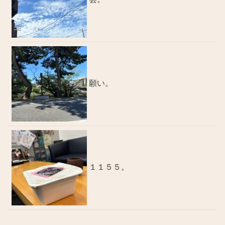
願い。
１１５５。