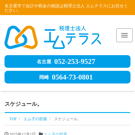
名古屋市で会計や税金の相談は税理士法人 エムテラスにお任せく
ださい。
Me
052-253-9527
名古屋
0564-73-0801
岡崎
スケジュール。
TOP
エム子の部屋
スケジュール。
2025年12月1日
エム子の部屋