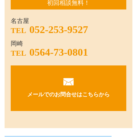
初回相談無料！
名古屋
052-253-9527
TEL
岡崎
0564-73-0801
TEL
メールでのお問合せはこちらから