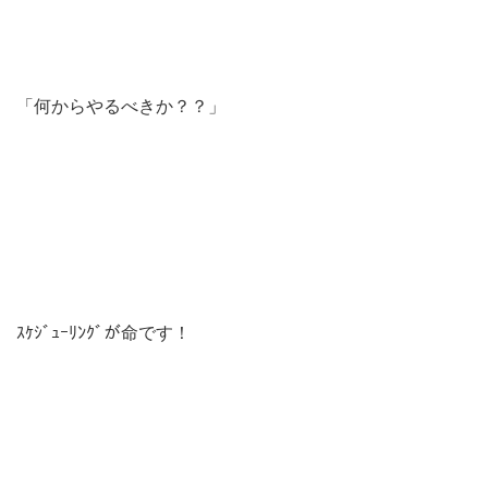
「何からやるべきか？？」
ｽｹｼﾞｭｰﾘﾝｸﾞが命です！