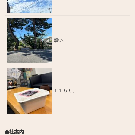
願い。
１１５５。
会社案内