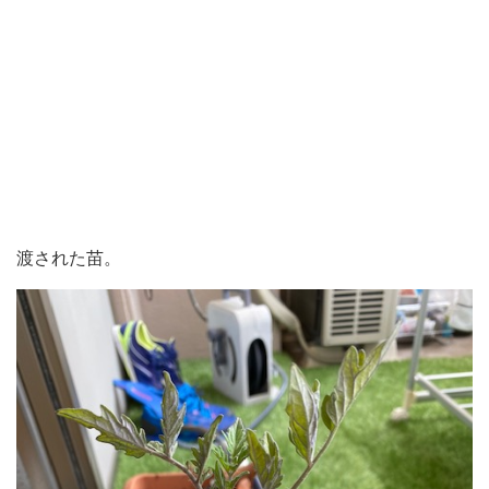
渡された苗。