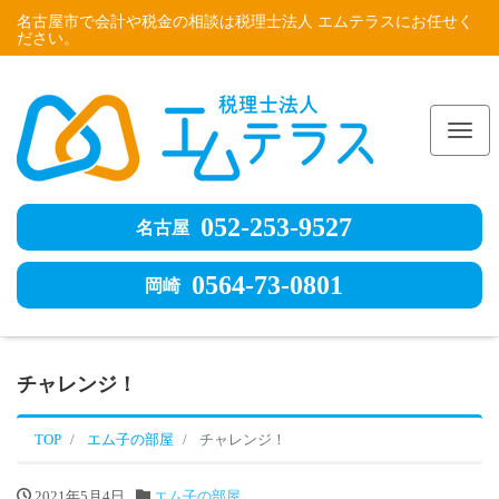
名古屋市で会計や税金の相談は税理士法人 エムテラスにお任せく
ださい。
Me
052-253-9527
名古屋
0564-73-0801
岡崎
チャレンジ！
TOP
エム子の部屋
チャレンジ！
2021年5月4日
エム子の部屋