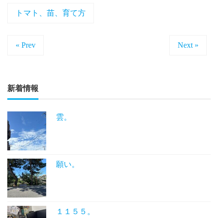
トマト、苗、育て方
« Prev
Next »
新着情報
雲。
願い。
１１５５。