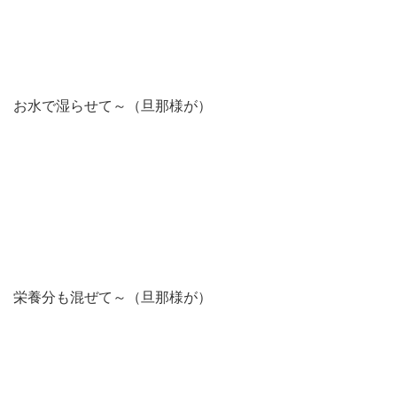
お水で湿らせて～（旦那様が）
栄養分も混ぜて～（旦那様が）