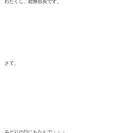
わたくし、総務部長です。
さて、
みどりの日にちなんで・・・