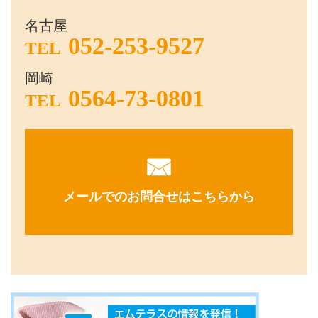
名古屋
052-253-9527
TEL
岡崎
0564-73-0801
TEL
メールでのお問合せはこちらから