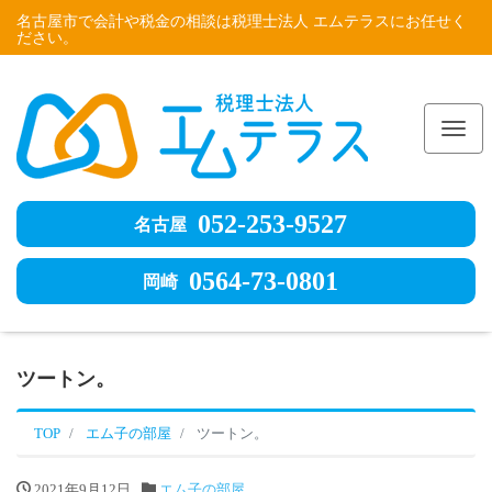
名古屋市で会計や税金の相談は税理士法人 エムテラスにお任せく
ださい。
Me
052-253-9527
名古屋
0564-73-0801
岡崎
ツートン。
TOP
エム子の部屋
ツートン。
2021年9月12日
エム子の部屋