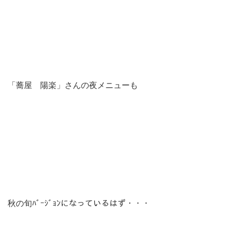
「蕎屋 陽楽」さんの夜メニューも
秋の旬ﾊﾞｰｼﾞｮﾝになっているはず・・・