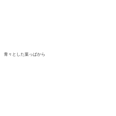
青々とした葉っぱから