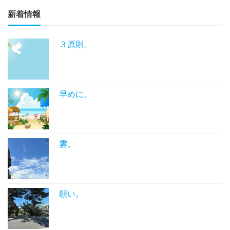
新着情報
３原則。
早めに。
雲。
願い。