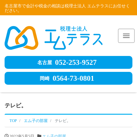
名古屋市で会計や税金の相談は税理士法人 エムテラスにお任せく
ださい。
Me
052-253-9527
名古屋
0564-73-0801
岡崎
テレビ。
TOP
エム子の部屋
テレビ。
2022年5月5日
エム子の部屋