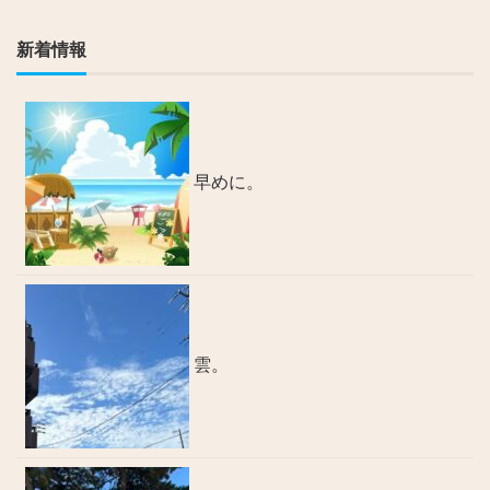
新着情報
早めに。
雲。