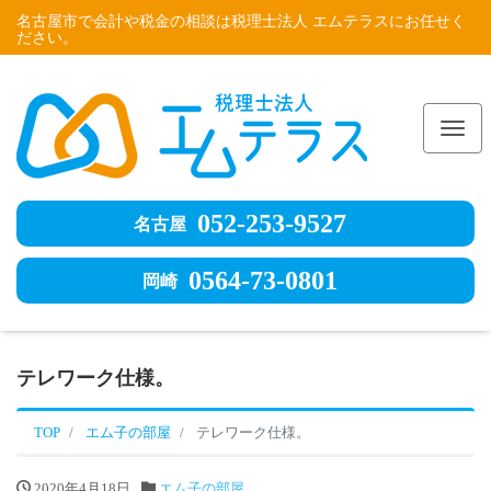
名古屋市で会計や税金の相談は税理士法人 エムテラスにお任せく
ださい。
Me
052-253-9527
名古屋
0564-73-0801
岡崎
テレワーク仕様。
TOP
エム子の部屋
テレワーク仕様。
2020年4月18日
エム子の部屋