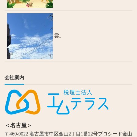
雲。
会社案内
＜名古屋＞
〒460-0022 名古屋市中区金山2丁目1番22号プロシード金山