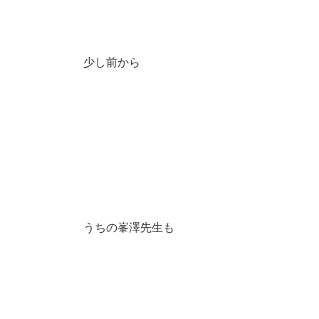
少し前から
うちの峯澤先生も