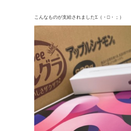
こんなものが支給されましたΣ（・□・；）