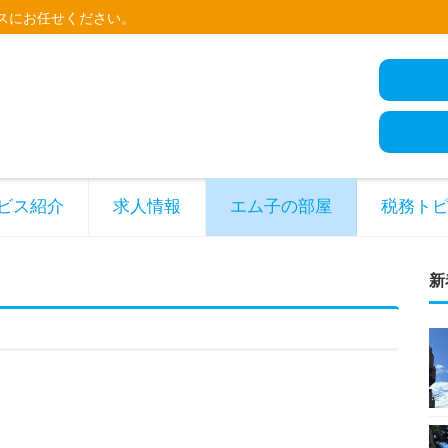
スにお任せください。
ビス紹介
求人情報
エム子の部屋
税務ト
新