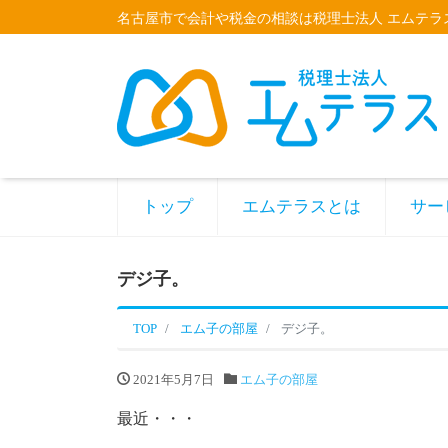
名古屋市で会計や税金の相談は税理士法人 エムテラ
トップ
エムテラスとは
サー
デジ子。
TOP
エム子の部屋
デジ子。
2021年5月7日
エム子の部屋
最近・・・