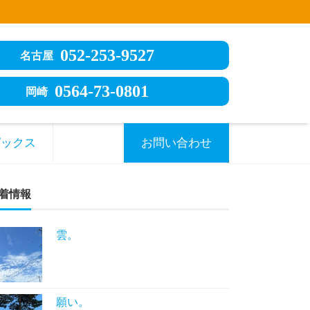
052-253-9527
名古屋
0564-73-0801
岡崎
ピックス
お問い合わせ
着情報
雲。
願い。