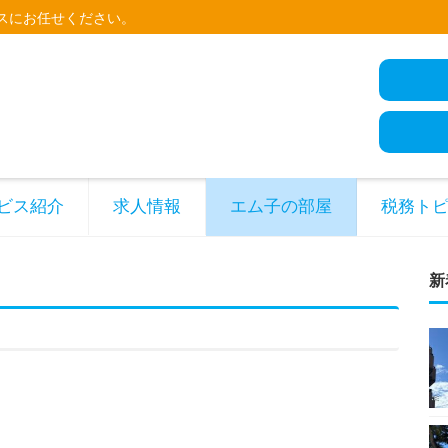
スにお任せください。
ビス紹介
求人情報
エム子の部屋
税務ト
新