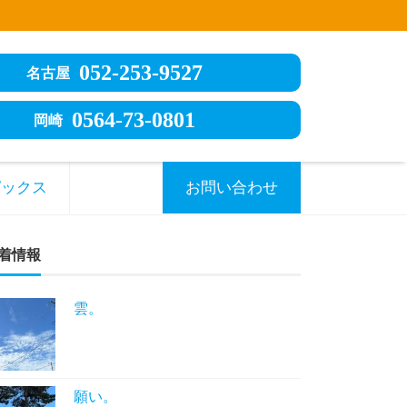
052-253-9527
名古屋
0564-73-0801
岡崎
ピックス
お問い合わせ
着情報
雲。
願い。