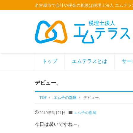
名古屋市で会計や税金の相談は税理士法人 エムテラ
トップ
エムテラスとは
サー
デビュー。
TOP
エム子の部屋
デビュー。
2019年6月21日
エム子の部屋
今日は暑いですね～。