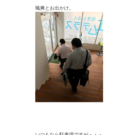
颯爽とお出かけ。
いつもなら駐車場ですが・・・