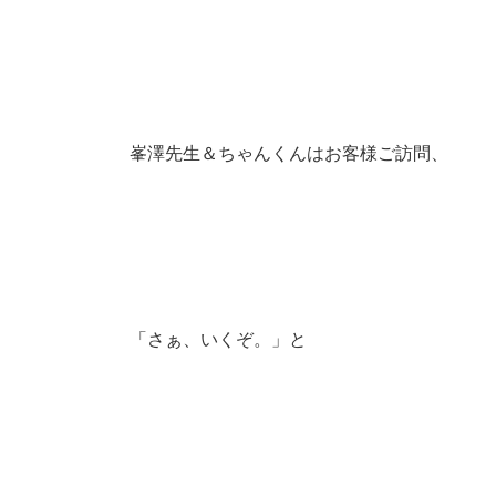
峯澤先生＆ちゃんくんはお客様ご訪問、
「さぁ、いくぞ。」と