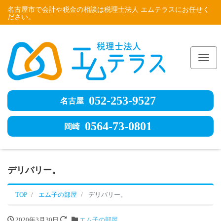
名古屋市で会計や税金の相談は税理士法人 エムテラスにお任せく
ださい。
Me
052-253-9527
名古屋
0564-73-0801
岡崎
デリバリー。
TOP
エム子の部屋
デリバリー。
2020年3月30日
エム子の部屋