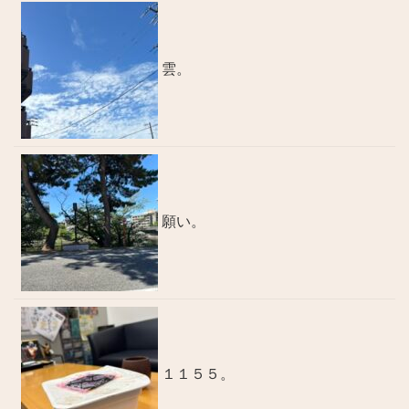
雲。
願い。
１１５５。