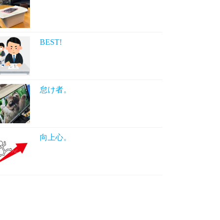
BEST!
怠け者。
向上心。