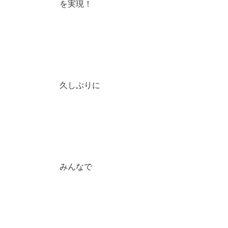
を実現！
久しぶりに
みんなで