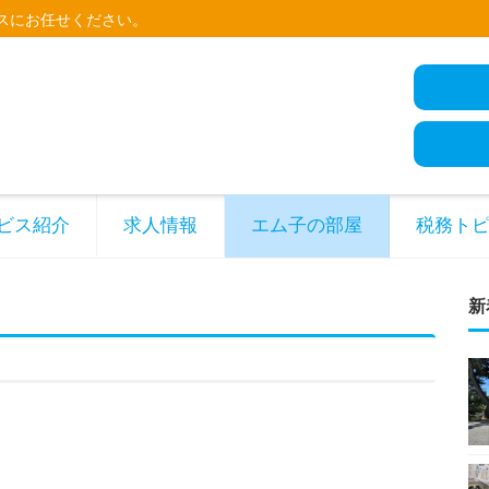
スにお任せください。
ビス紹介
求人情報
エム子の部屋
税務ト
新