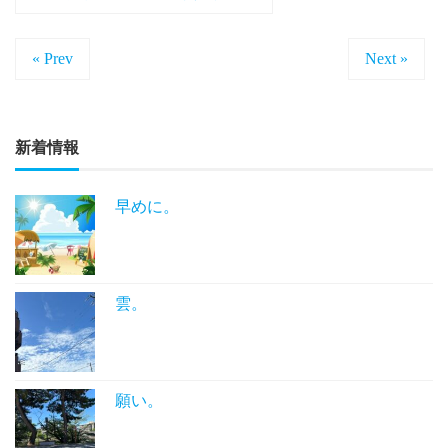
« Prev
Next »
新着情報
早めに。
雲。
願い。