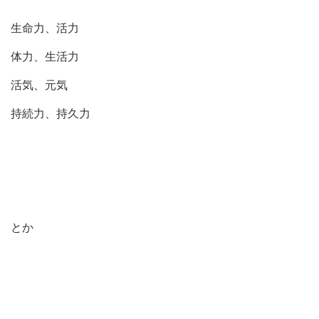
生命力、活力
体力、生活力
活気、元気
持続力、持久力
とか