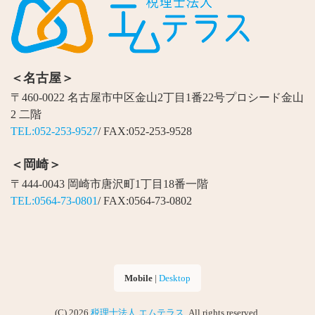
＜名古屋＞
〒460-0022 名古屋市中区金山2丁目1番22号プロシード金山
2 二階
TEL:052-253-9527
/ FAX:052-253-9528
＜岡崎＞
〒444-0043 岡崎市唐沢町1丁目18番一階
TEL:0564-73-0801
/ FAX:0564-73-0802
Mobile
|
Desktop
(C) 2026
税理士法人 エムテラス
. All rights reserved.