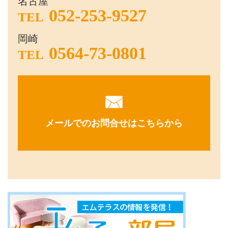
名古屋
052-253-9527
TEL
岡崎
0564-73-0801
TEL
メールでのお問合せはこちらから