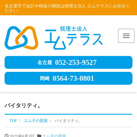
名古屋市で会計や税金の相談は税理士法人 エムテラスにお任せく
ださい。
Me
052-253-9527
名古屋
0564-73-0801
岡崎
バイタリティ。
TOP
エム子の部屋
バイタリティ。
2021年6月3日
エム子の部屋