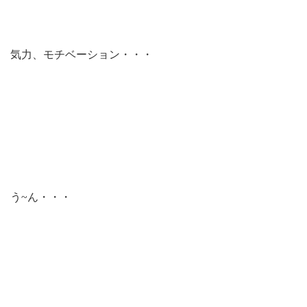
気力、モチベーション・・・
う~ん・・・