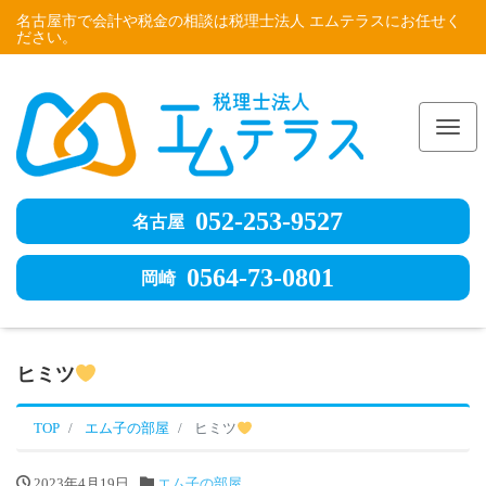
名古屋市で会計や税金の相談は税理士法人 エムテラスにお任せく
ださい。
Me
052-253-9527
名古屋
0564-73-0801
岡崎
ヒミツ
TOP
エム子の部屋
ヒミツ
2023年4月19日
エム子の部屋