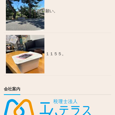
願い。
１１５５。
会社案内