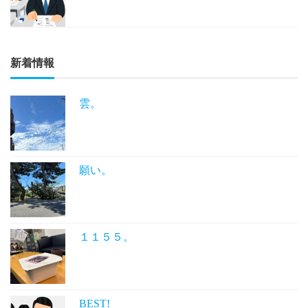
新着情報
雲。
願い。
１１５５。
BEST!