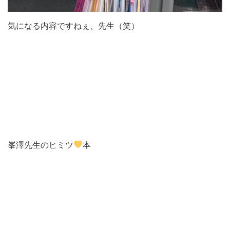
気になる内容ですねぇ、先生（笑）
峯澤先生のヒミツ
本