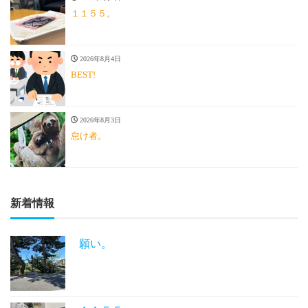
１１５５。
2026年8月4日
BEST!
2026年8月3日
怠け者。
新着情報
願い。