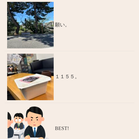
願い。
１１５５。
BEST!