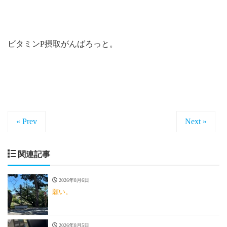
ビタミンP摂取がんばろっと。
« Prev
Next »
関連記事
2026年8月6日
願い。
2026年8月5日