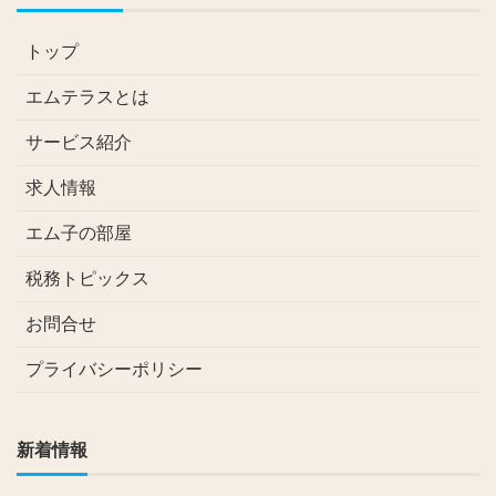
トップ
エムテラスとは
サービス紹介
求人情報
エム子の部屋
税務トピックス
お問合せ
プライバシーポリシー
新着情報