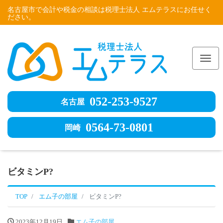
名古屋市で会計や税金の相談は税理士法人 エムテラスにお任せく
ださい。
Me
052-253-9527
名古屋
0564-73-0801
岡崎
ビタミンP?
TOP
エム子の部屋
ビタミンP?
2023年12月19日
エム子の部屋