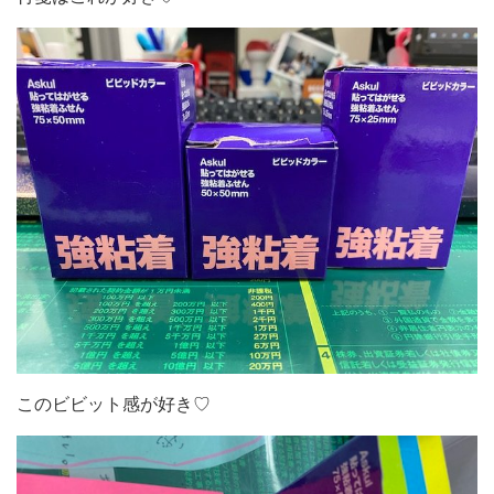
このビビット感が好き♡