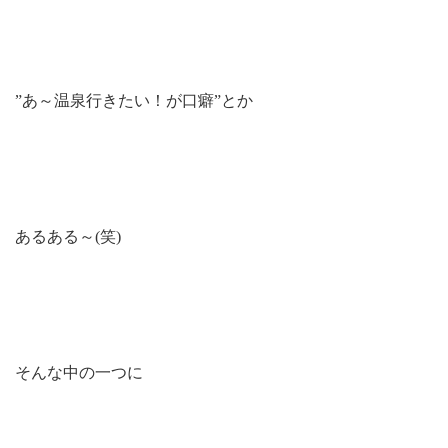
”あ～温泉行きたい！が口癖”とか
あるある～(笑)
そんな中の一つに