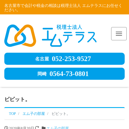
名古屋市で会計や税金の相談は税理士法人 エムテラスにお任せく
ださい。
Me
052-253-9527
名古屋
0564-73-0801
岡崎
ビビット。
TOP
エム子の部屋
ビビット。
2020年8月20日
エム子の部屋