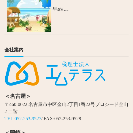
早めに。
会社案内
＜名古屋＞
〒460-0022 名古屋市中区金山2丁目1番22号プロシード金山
2 二階
TEL:052-253-9527
/ FAX:052-253-9528
＜岡崎＞