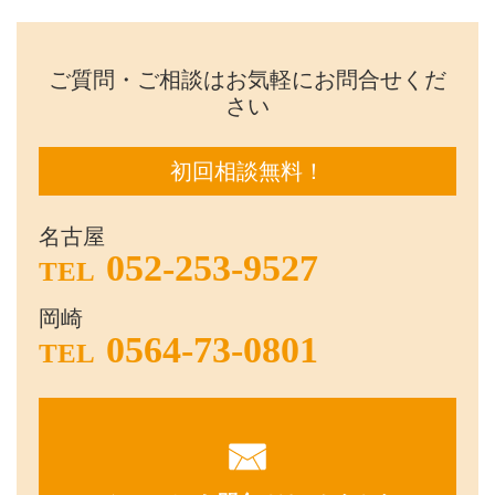
ご質問・ご相談はお気軽にお問合せくだ
さい
初回相談無料！
名古屋
052-253-9527
TEL
岡崎
0564-73-0801
TEL