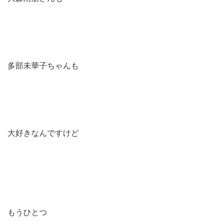
多部未華子ちゃんも
大好きなんですけど
もうひとつ