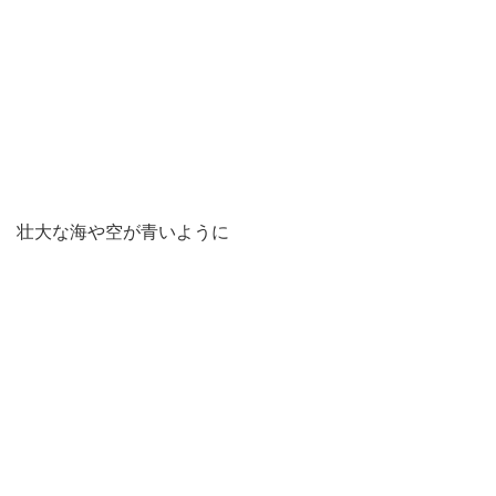
壮大な海や空が青いように