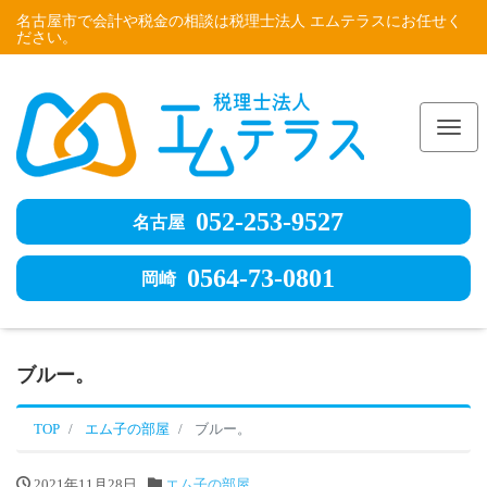
名古屋市で会計や税金の相談は税理士法人 エムテラスにお任せく
ださい。
Me
052-253-9527
名古屋
0564-73-0801
岡崎
ブルー。
TOP
エム子の部屋
ブルー。
2021年11月28日
エム子の部屋