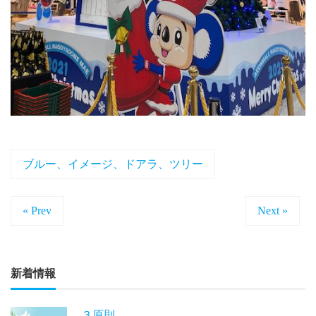
ブルー、イメージ、ドアラ、ツリー
« Prev
Next »
新着情報
３原則。