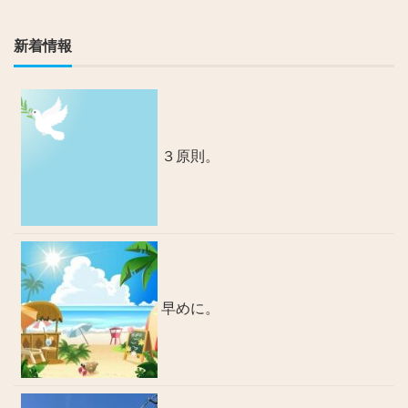
新着情報
３原則。
早めに。