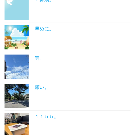
早めに。
雲。
願い。
１１５５。