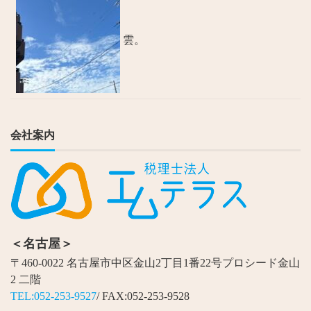
雲。
会社案内
＜名古屋＞
〒460-0022 名古屋市中区金山2丁目1番22号プロシード金山
2 二階
TEL:052-253-9527
/ FAX:052-253-9528