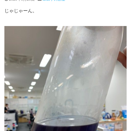
じゃじゃーん。