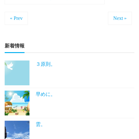
« Prev
Next »
新着情報
３原則。
早めに。
雲。