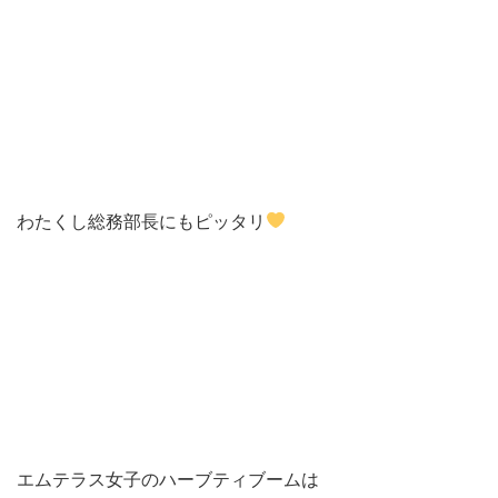
わたくし総務部長にもピッタリ
エムテラス女子のハーブティブームは