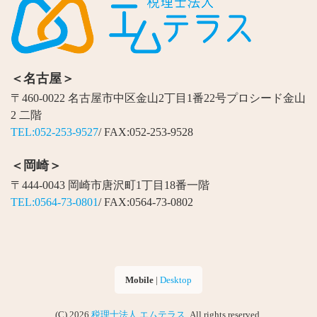
＜名古屋＞
〒460-0022 名古屋市中区金山2丁目1番22号プロシード金山
2 二階
TEL:052-253-9527
/ FAX:052-253-9528
＜岡崎＞
〒444-0043 岡崎市唐沢町1丁目18番一階
TEL:0564-73-0801
/ FAX:0564-73-0802
Mobile
|
Desktop
(C) 2026
税理士法人 エムテラス
. All rights reserved.