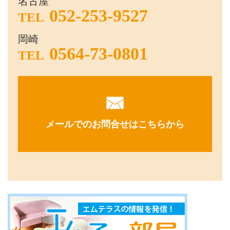
名古屋
052-253-9527
TEL
岡崎
0564-73-0801
TEL
メールでのお問合せはこちらから