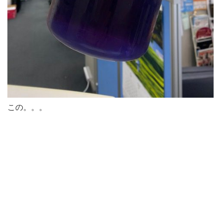
この。。。