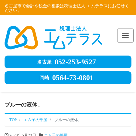
名古屋市で会計や税金の相談は税理士法人 エムテラスにお任せく
ださい。
Me
052-253-9527
名古屋
0564-73-0801
岡崎
ブルーの液体。
TOP
エム子の部屋
ブルーの液体。
2023年5月23日
エム子の部屋