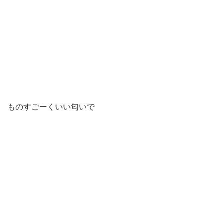
ものすごーくいい匂いで