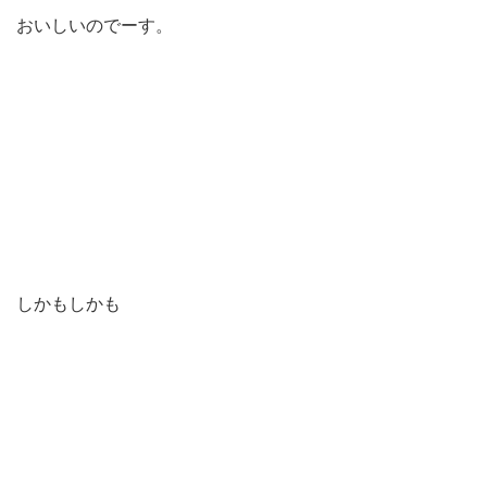
おいしいのでーす。
しかもしかも