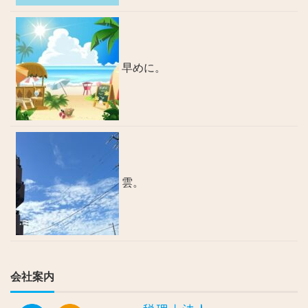
早めに。
雲。
会社案内