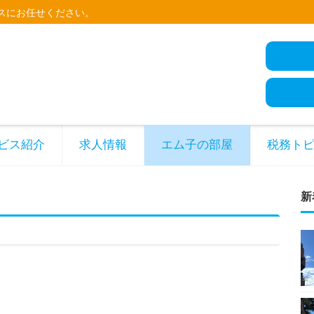
スにお任せください。
ビス紹介
求人情報
エム子の部屋
税務ト
新