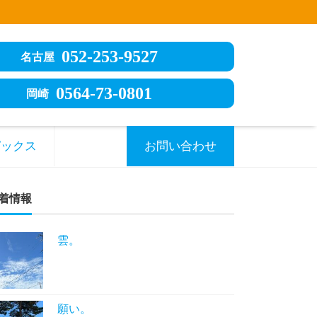
052-253-9527
名古屋
0564-73-0801
岡崎
ピックス
お問い合わせ
着情報
雲。
願い。