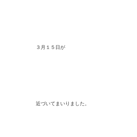
３月１５日が
近づいてまいりました。