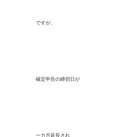
ですが、
確定申告の締切日が
一カ月延長され