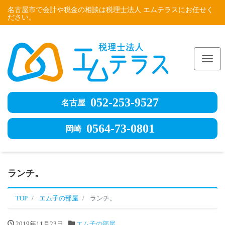
名古屋市で会計や税金の相談は税理士法人 エムテラスにお任せく
ださい。
Me
052-253-9527
名古屋
0564-73-0801
岡崎
ランチ。
TOP
エム子の部屋
ランチ。
2019年11月23日
エム子の部屋