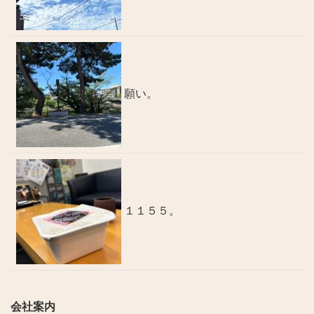
願い。
１１５５。
会社案内