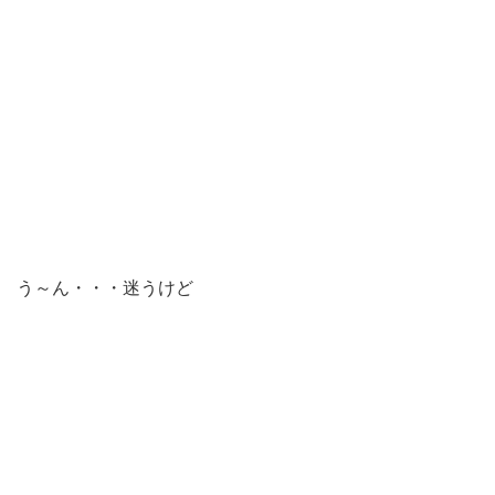
う～ん・・・迷うけど