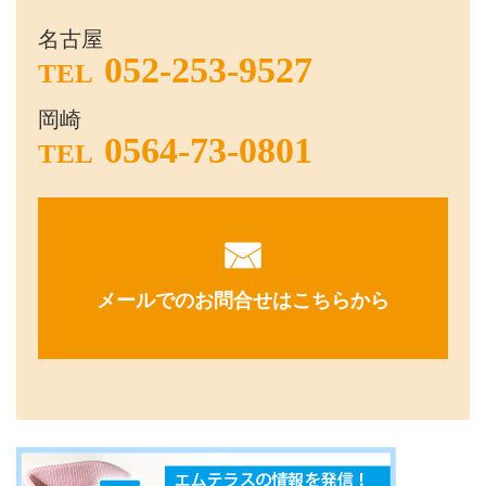
名古屋
052-253-9527
TEL
岡崎
0564-73-0801
TEL
メールでのお問合せはこちらから