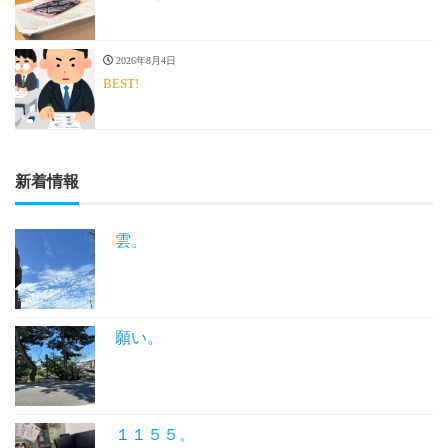
2026年8月4日
BEST!
新着情報
雲。
願い。
１１５５。