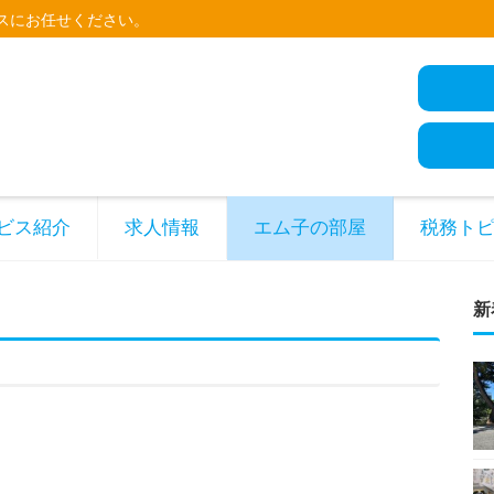
スにお任せください。
ビス紹介
求人情報
エム子の部屋
税務ト
新