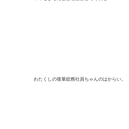
わたくしの後輩総務社員ちゃんのはからい。