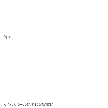
時々、
シンガポールにすむ兄家族に