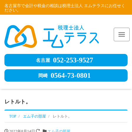
名古屋市で会計や税金の相談は税理士法人 エムテラスにお任せく
ださい。
Me
052-253-9527
名古屋
0564-73-0801
岡崎
レトルト。
TOP
エム子の部屋
レトルト。
2022年8月14日
エム子の部屋