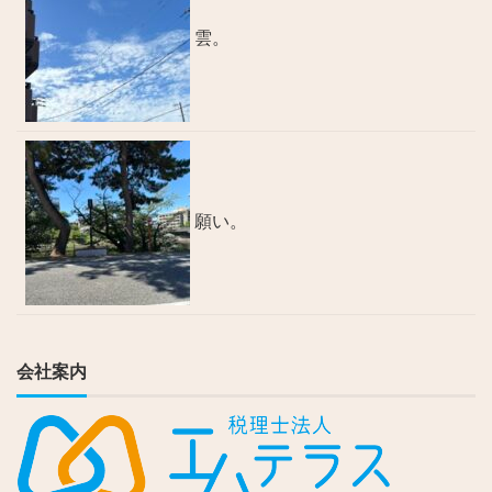
雲。
願い。
会社案内