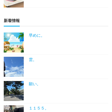
新着情報
早めに。
雲。
願い。
１１５５。