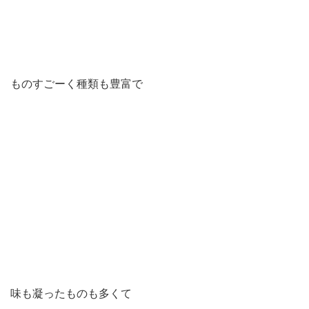
ものすごーく種類も豊富で
味も凝ったものも多くて