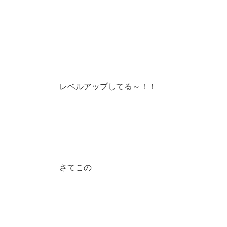
レベルアップしてる～！！
さてこの