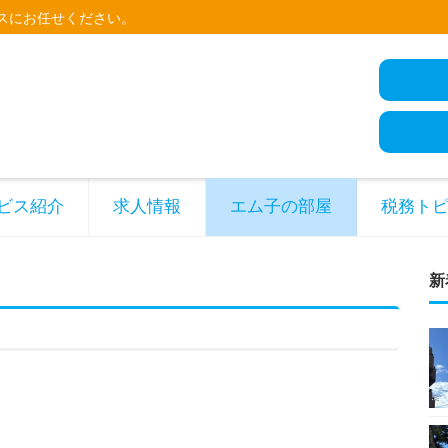
スにお任せください。
ビス紹介
求人情報
エム子の部屋
税務ト
新