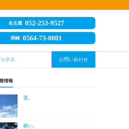
052-253-9527
名古屋
0564-73-0801
岡崎
ピックス
お問い合わせ
着情報
雲。
願い。