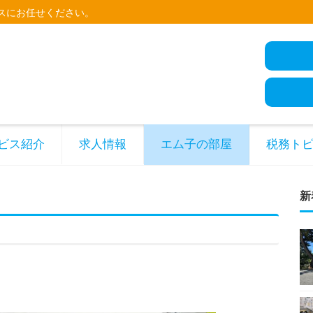
スにお任せください。
ビス紹介
求人情報
エム子の部屋
税務ト
新