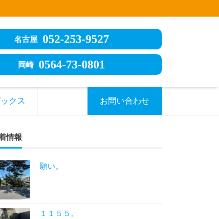
052-253-9527
名古屋
0564-73-0801
岡崎
ピックス
お問い合わせ
着情報
願い。
１１５５。