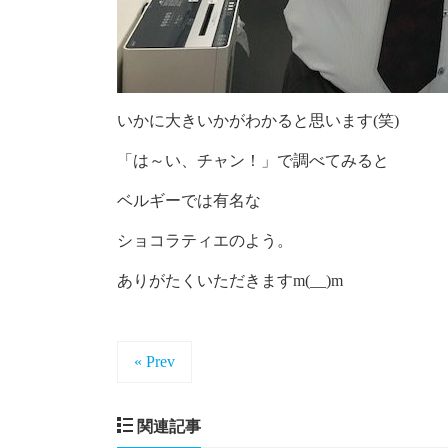
いかに大きいかがわかると思います(笑)
「は～い、チャン！」で調べてみると
ベルギーでは有名な
ショコラティエのよう。
ありがたくいただきますm(__)m
« Prev
関連記事