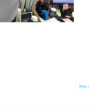
Next »