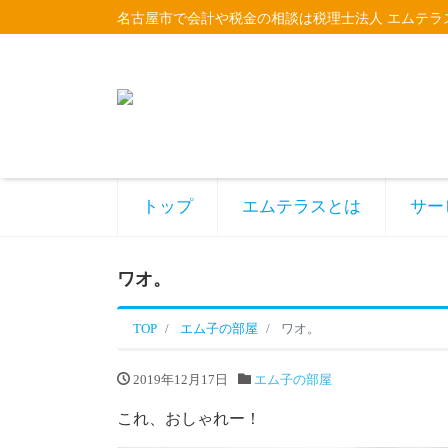
名古屋市で会計や税金の相談は税理士法人 エムテラ
トップ
エムテラスとは
サー
ワオ。
TOP
エム子の部屋
ワオ。
2019年12月17日
エム子の部屋
これ、おしゃれー！