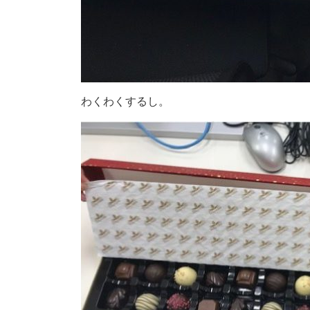
わくわくするし。