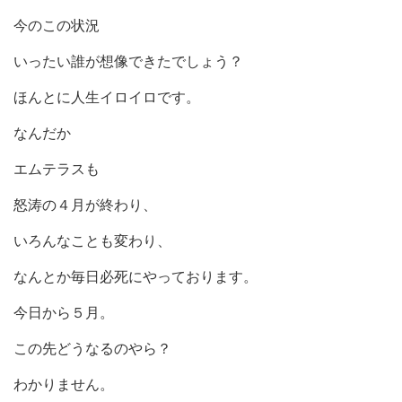
今のこの状況
いったい誰が想像できたでしょう？
ほんとに人生イロイロです。
なんだか
エムテラスも
怒涛の４月が終わり、
いろんなことも変わり、
なんとか毎日必死にやっております。
今日から５月。
この先どうなるのやら？
わかりません。