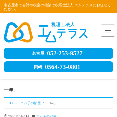
名古屋市で会計や税金の相談は税理士法人 エムテラスにお任せく
ださい。
Me
052-253-9527
名古屋
0564-73-0801
岡崎
一年。
TOP
エム子の部屋
一年。
2020年5月1日
エム子の部屋