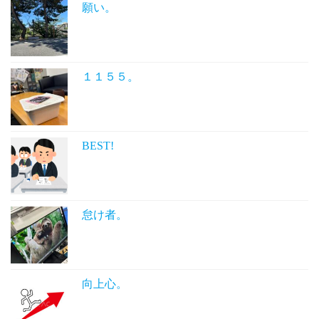
願い。
１１５５。
BEST!
怠け者。
向上心。