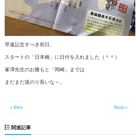
早速記念すべき初日、
スタートの「日本橋」に日付を入れました（＾＾）
峯澤先生のお膝もと「岡崎」までは
まだまだ道のり長いな～。
« Prev
Next »
関連記事