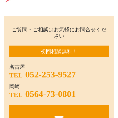
ご質問・ご相談はお気軽にお問合せくだ
さい
初回相談無料！
名古屋
052-253-9527
TEL
岡崎
0564-73-0801
TEL