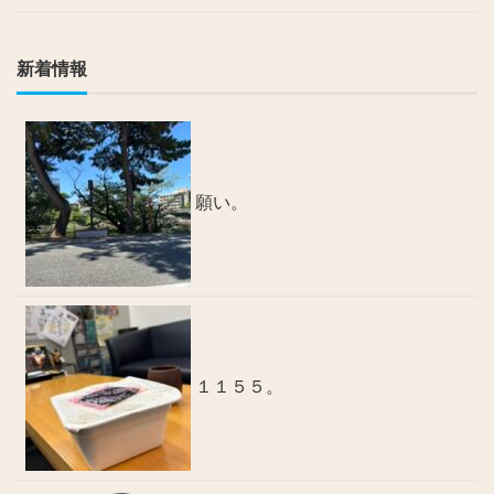
新着情報
願い。
１１５５。