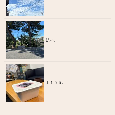
願い。
１１５５。