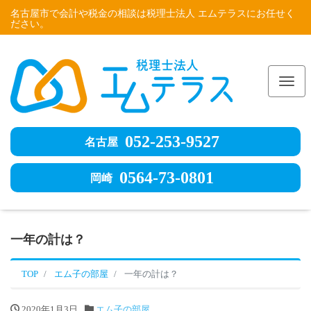
名古屋市で会計や税金の相談は税理士法人 エムテラスにお任せく
ださい。
Me
052-253-9527
名古屋
0564-73-0801
岡崎
一年の計は？
TOP
エム子の部屋
一年の計は？
2020年1月3日
エム子の部屋