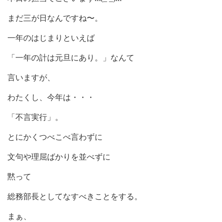
まだ三が日なんですね〜。
一年のはじまりといえば
「一年の計は元旦にあり。」なんて
言いますが、
わたくし、今年は・・・
「不言実行」。
とにかくつべこべ言わずに
文句や理屈ばかりを並べずに
黙って
総務部長としてなすべきことをする。
まぁ、