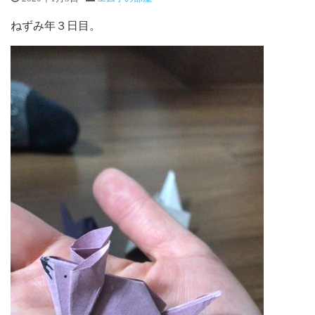
ねずみ年３日目。