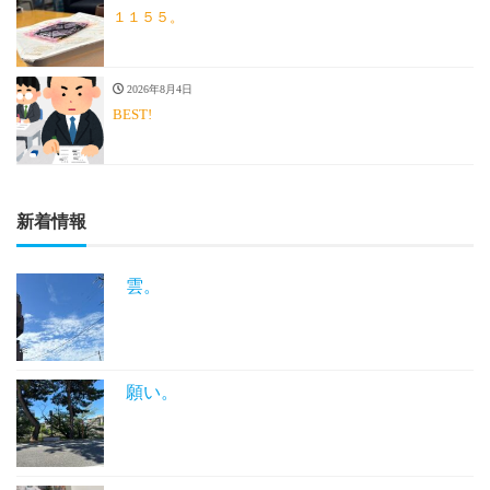
１１５５。
2026年8月4日
BEST!
新着情報
雲。
願い。