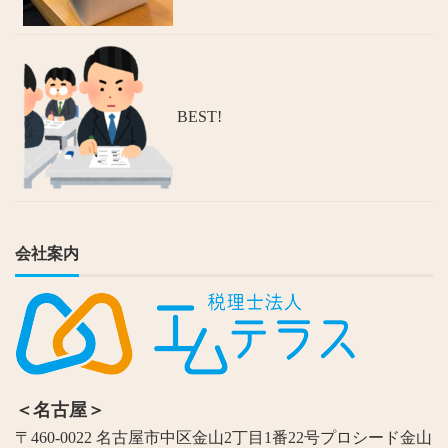
BEST!
会社案内
＜名古屋＞
〒460-0022 名古屋市中区金山2丁目1番22号プロシード金山