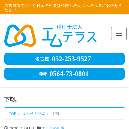
名古屋市で会計や税金の相談は税理士法人 エムテラスにお任せく
ださい。
Me
052-253-9527
名古屋
0564-73-0801
岡崎
下期。
TOP
エム子の部屋
下期。
2020年10月1日
エム子の部屋