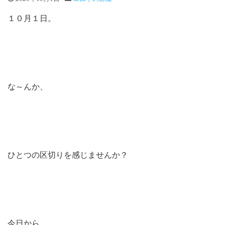
１０月１日。
な～んか、
ひとつの区切りを感じませんか？
今日から