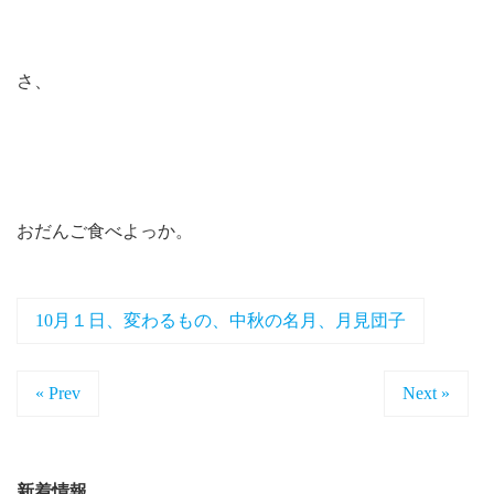
さ、
おだんご食べよっか。
10月１日、変わるもの、中秋の名月、月見団子
« Prev
Next »
新着情報