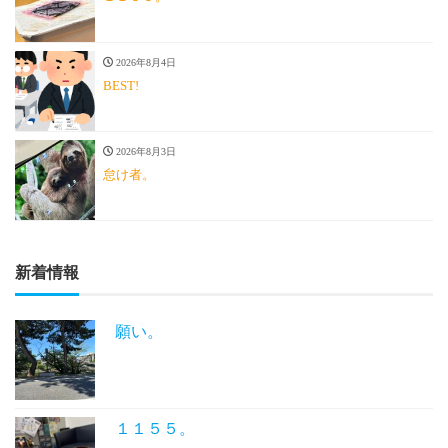
2026年8月4日
BEST!
2026年8月3日
怠け者。
新着情報
願い。
１１５５。