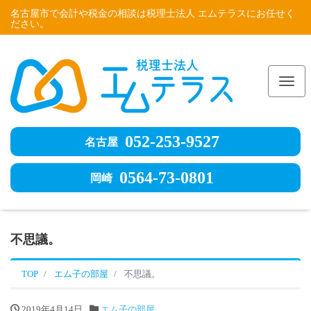
名古屋市で会計や税金の相談は税理士法人 エムテラスにお任せく
ださい。
Me
052-253-9527
名古屋
0564-73-0801
岡崎
不思議。
TOP
エム子の部屋
不思議。
2019年4月14日
エム子の部屋