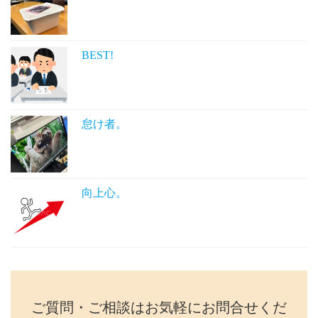
BEST!
怠け者。
向上心。
ご質問・ご相談はお気軽にお問合せくだ