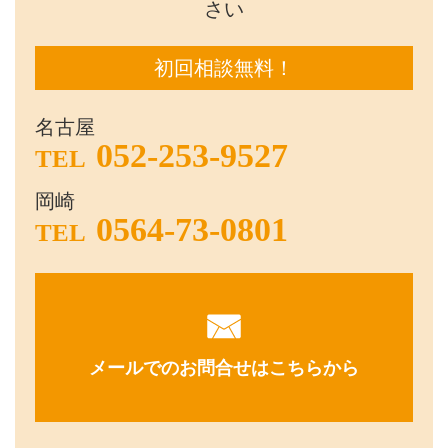
さい
初回相談無料！
名古屋
052-253-9527
TEL
岡崎
0564-73-0801
TEL
メールでのお問合せはこちらから