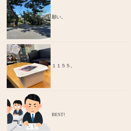
願い。
１１５５。
BEST!