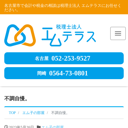
名古屋市で会計や税金の相談は税理士法人 エムテラスにお任せく
ださい。
Me
052-253-9527
名古屋
0564-73-0801
岡崎
不調自慢。
TOP
エム子の部屋
不調自慢。
2023年5月26日
エム子の部屋