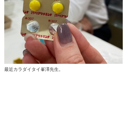
最近カラダイタイ峯澤先生。