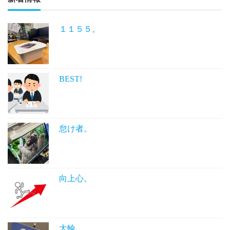
１１５５。
BEST!
怠け者。
向上心。
大輪。