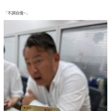
「不調自慢~」