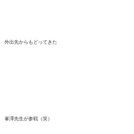
外出先からもどってきた
峯澤先生が参戦（笑）