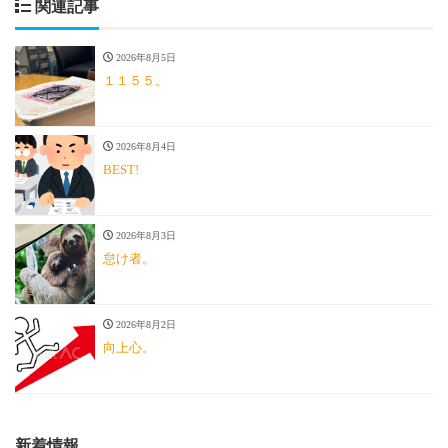
関連記事
2026年8月5日
１１５５。
2026年8月4日
BEST!
2026年8月3日
怠け者。
2026年8月2日
向上心。
新着情報