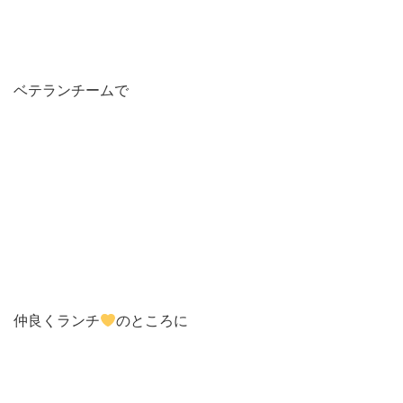
ベテランチームで
仲良くランチ
のところに