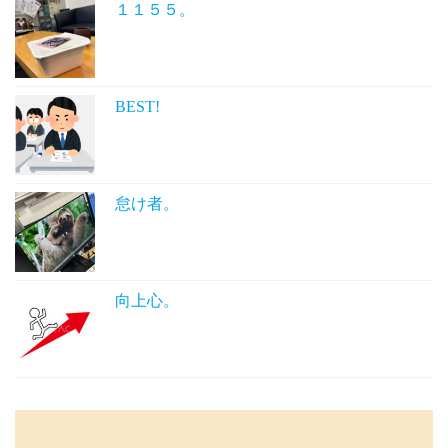
１１５５。
BEST!
怠け者。
向上心。