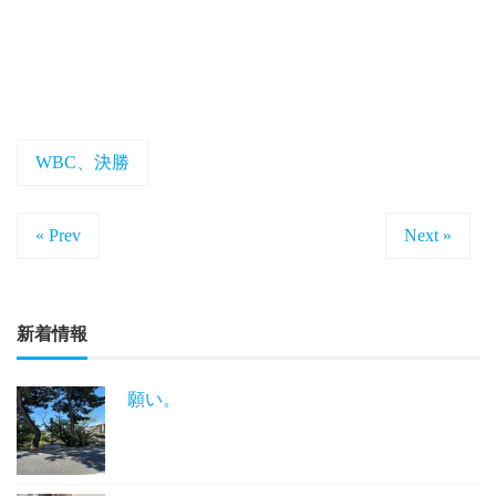
WBC、決勝
« Prev
Next »
新着情報
願い。