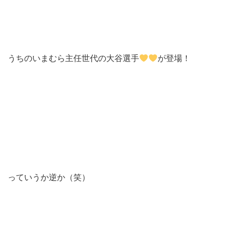
うちのいまむら主任世代の大谷選手
が登場！
っていうか逆か（笑）