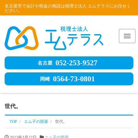
名古屋市で会計や税金の相談は税理士法人 エムテラスにお任せく
ださい。
Me
052-253-9527
名古屋
0564-73-0801
岡崎
世代。
TOP
エム子の部屋
世代。
2023年3月22日
エム子の部屋