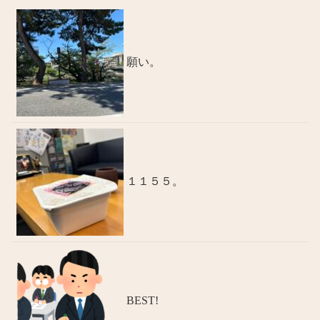
願い。
１１５５。
BEST!