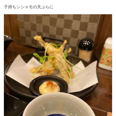
子持ちシシャモの天ぷらに