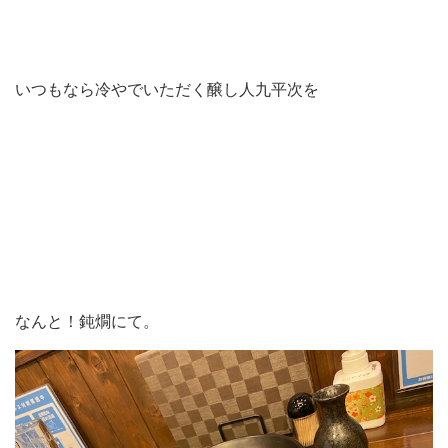
いつもなら冷やでいただく醸し人九平次を
なんと！鈍燗にて。