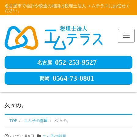
名古屋市で会計や税金の相談は税理士法人 エムテラスにお任せく
ださい。
Me
052-253-9527
名古屋
0564-73-0801
岡崎
久々の。
TOP
エム子の部屋
久々の。
2022年1月9日
エム子の部屋