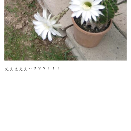
えぇぇぇぇ～？？？！！！