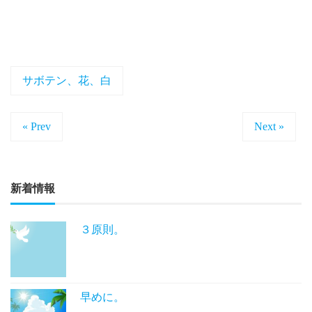
サボテン、花、白
« Prev
Next »
新着情報
３原則。
早めに。