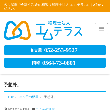
名古屋市で会計や税金の相談は税理士法人 エムテラスにお任せく
ださい。
Me
052-253-9527
名古屋
0564-73-0801
岡崎
予想外。
TOP
エム子の部屋
予想外。
2021年6月13日
エム子の部屋