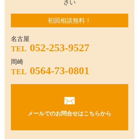
さい
初回相談無料！
名古屋
052-253-9527
TEL
岡崎
0564-73-0801
TEL
メールでのお問合せはこちらから