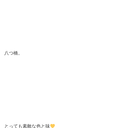
八つ橋。
とっても素敵な色と味