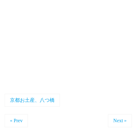
京都お土産、八つ橋
« Prev
Next »