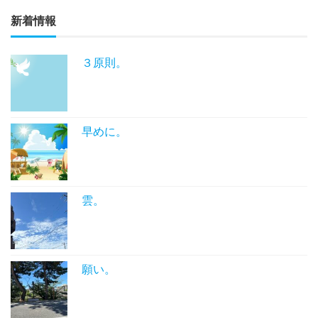
新着情報
３原則。
早めに。
雲。
願い。