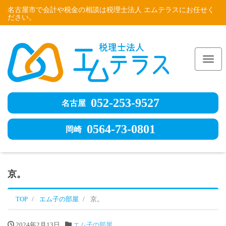
名古屋市で会計や税金の相談は税理士法人 エムテラスにお任せく
ださい。
Me
052-253-9527
名古屋
0564-73-0801
岡崎
京。
TOP
エム子の部屋
京。
2024年2月13日
エム子の部屋