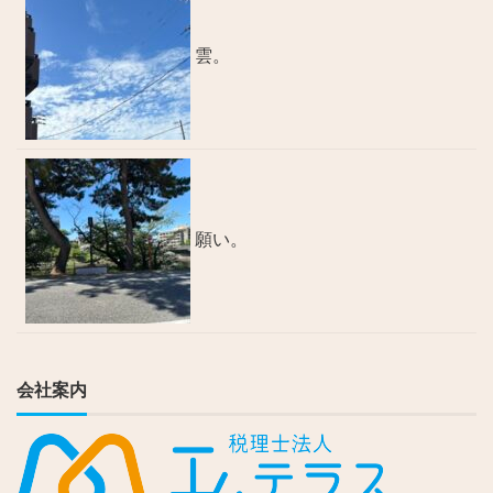
雲。
願い。
会社案内