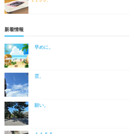
１１５５。
新着情報
早めに。
雲。
願い。