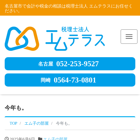
名古屋市で会計や税金の相談は税理士法人 エムテラスにお任せく
ださい。
Me
052-253-9527
名古屋
0564-73-0801
岡崎
今年も。
TOP
エム子の部屋
今年も。
2025年6月6日
エム子の部屋