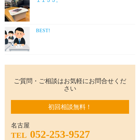
１１５５。
BEST!
ご質問・ご相談はお気軽にお問合せくだ
さい
初回相談無料！
名古屋
052-253-9527
TEL