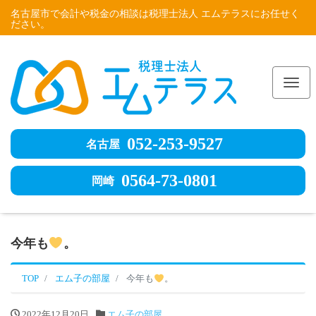
名古屋市で会計や税金の相談は税理士法人 エムテラスにお任せく
ださい。
Me
052-253-9527
名古屋
0564-73-0801
岡崎
今年も
。
TOP
エム子の部屋
今年も
。
2022年12月20日
エム子の部屋