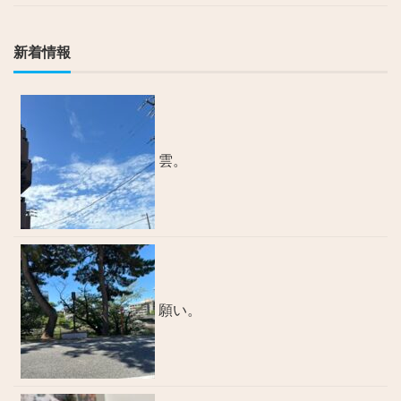
新着情報
雲。
願い。