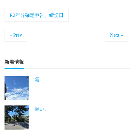
R2年分確定申告、締切日
« Prev
Next »
新着情報
雲。
願い。