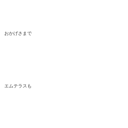
おかげさまで
エムテラスも