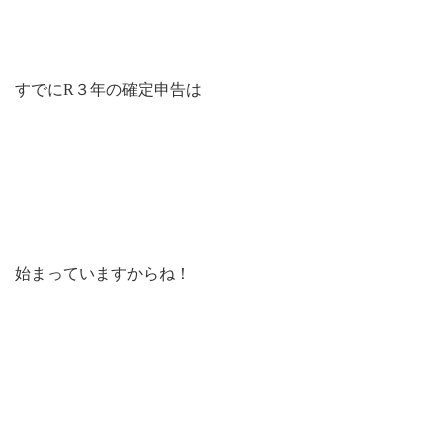
すでにR３年の確定申告は
始まっていますからね！