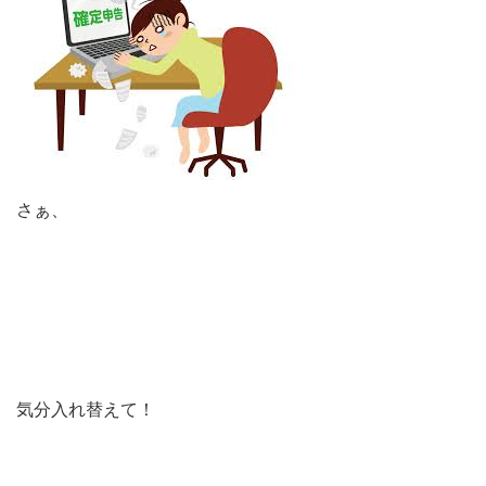
さぁ、
気分入れ替えて！