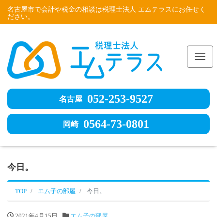
名古屋市で会計や税金の相談は税理士法人 エムテラスにお任せく
ださい。
Me
052-253-9527
名古屋
0564-73-0801
岡崎
今日。
TOP
エム子の部屋
今日。
2021年4月15日
エム子の部屋