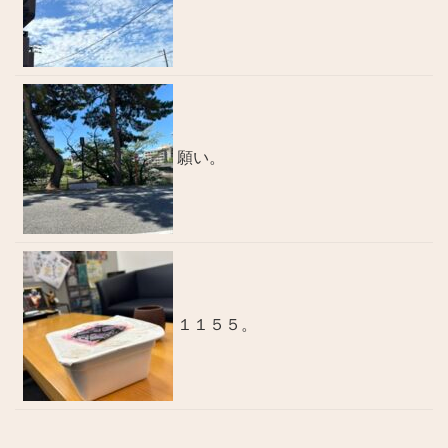
願い。
１１５５。