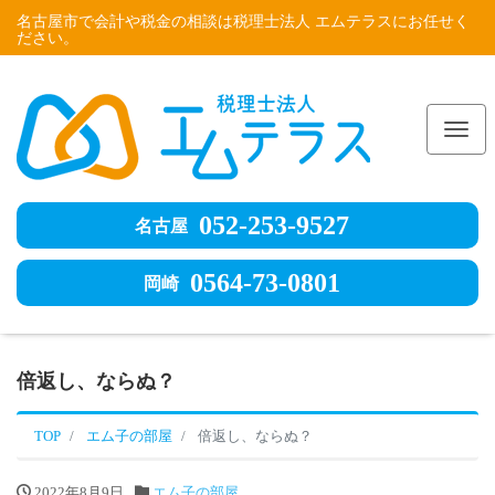
名古屋市で会計や税金の相談は税理士法人 エムテラスにお任せく
ださい。
Me
052-253-9527
名古屋
0564-73-0801
岡崎
倍返し、ならぬ？
TOP
エム子の部屋
倍返し、ならぬ？
2022年8月9日
エム子の部屋