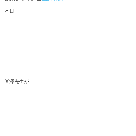
本日、
峯澤先生が