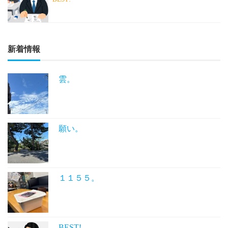
新着情報
雲。
願い。
１１５５。
BEST!