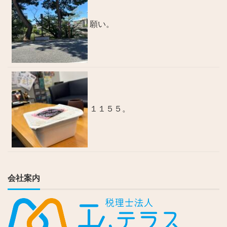
願い。
１１５５。
会社案内