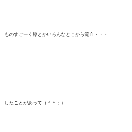
ものすごーく膝とかいろんなとこから流血・・・
したことがあって（＾＾；）