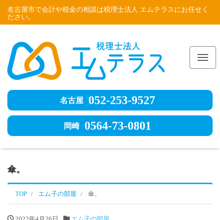
名古屋市で会計や税金の相談は税理士法人 エムテラスにお任せく
ださい。
Me
052-253-9527
名古屋
0564-73-0801
岡崎
傘。
TOP
エム子の部屋
傘。
2022年4月26日
エム子の部屋