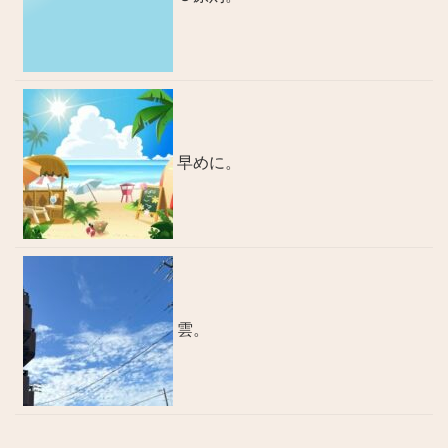
早めに。
雲。