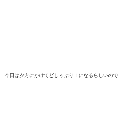
今日は夕方にかけてどしゃぶり！になるらしいので