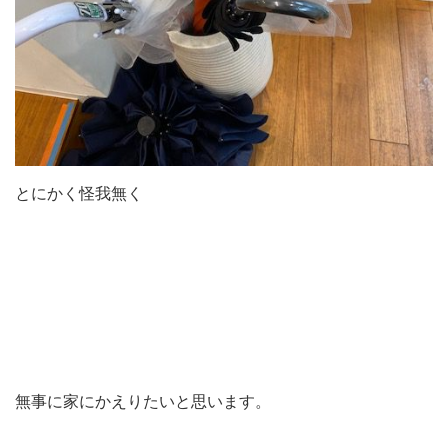
とにかく怪我無く
無事に家にかえりたいと思います。