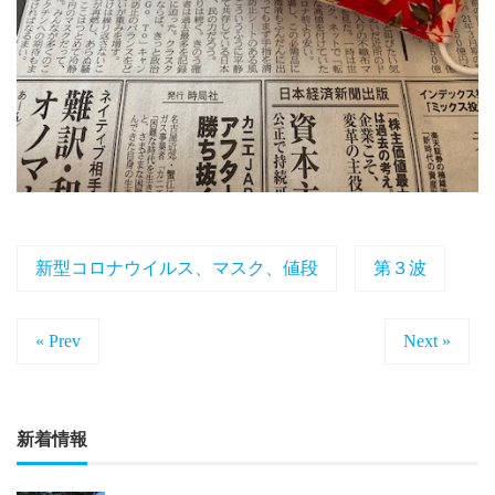
新型コロナウイルス、マスク、値段
第３波
« Prev
Next »
新着情報