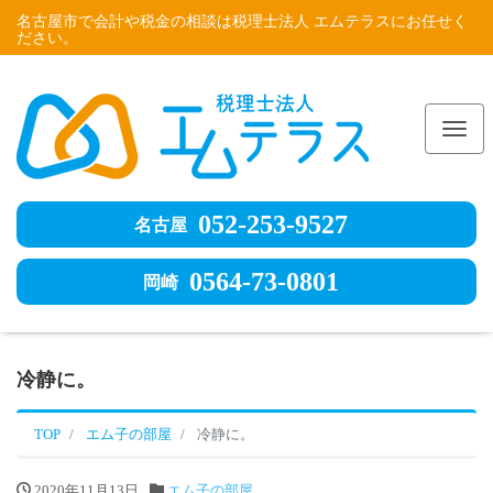
名古屋市で会計や税金の相談は税理士法人 エムテラスにお任せく
ださい。
Me
052-253-9527
名古屋
0564-73-0801
岡崎
冷静に。
TOP
エム子の部屋
冷静に。
2020年11月13日
エム子の部屋