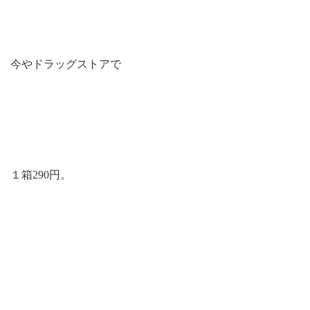
今やドラッグストアで
１箱290円。