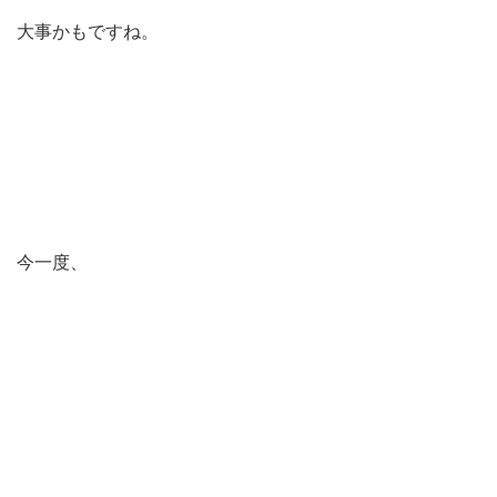
大事かもですね。
今一度、