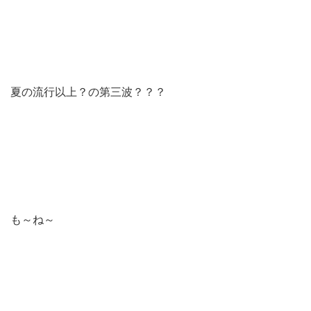
夏の流行以上？の第三波？？？
も～ね～