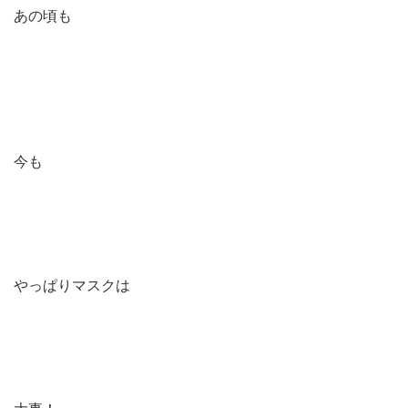
あの頃も
今も
やっぱりマスクは