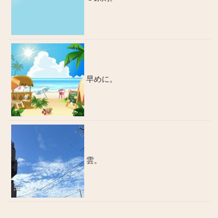
早めに。
雲。