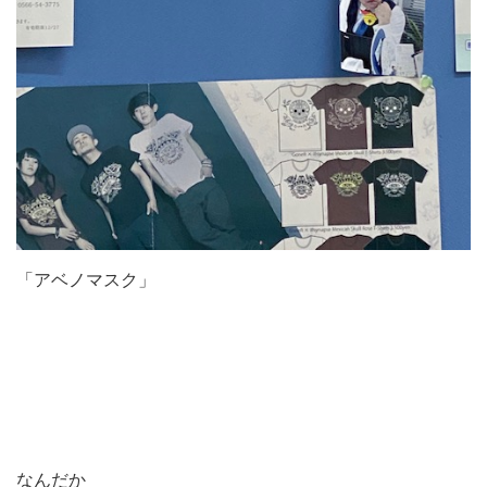
「アベノマスク」
なんだか