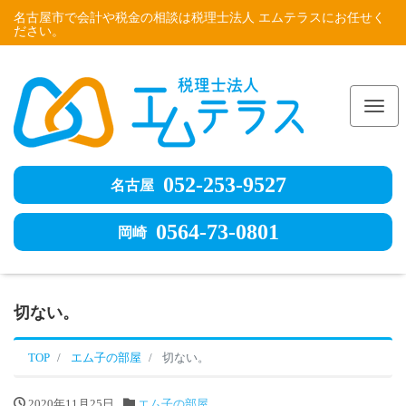
名古屋市で会計や税金の相談は税理士法人 エムテラスにお任せく
ださい。
Me
052-253-9527
名古屋
0564-73-0801
岡崎
切ない。
TOP
エム子の部屋
切ない。
2020年11月25日
エム子の部屋