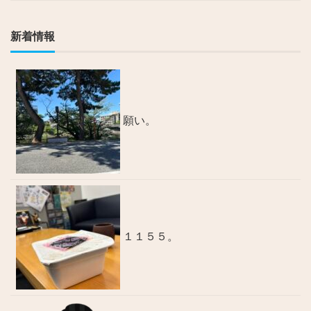
新着情報
願い。
１１５５。