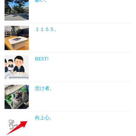
１１５５。
BEST!
怠け者。
向上心。