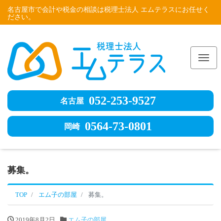
名古屋市で会計や税金の相談は税理士法人 エムテラスにお任せく
ださい。
Me
052-253-9527
名古屋
0564-73-0801
岡崎
募集。
TOP
エム子の部屋
募集。
2019年8月2日
エム子の部屋