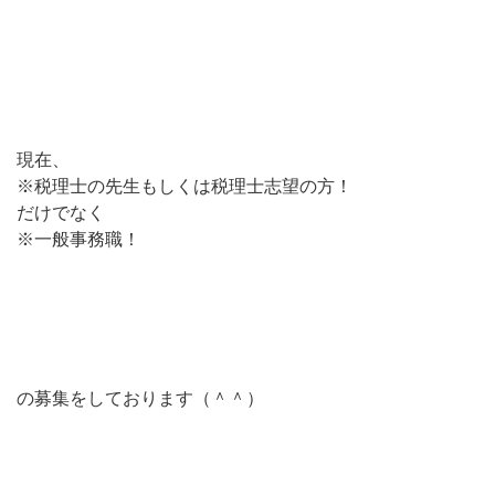
現在、
※税理士の先生もしくは税理士志望の方！
だけでなく
※一般事務職！
の募集をしております（＾＾）