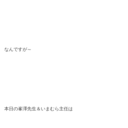
なんですが～
本日の峯澤先生＆いまむら主任は