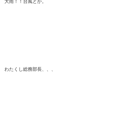
大雨！！台風とか。
わたくし総務部長、、、