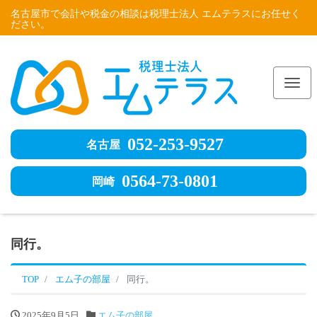
名古屋市で会計や税金の相談は税理士法人 エムテラスにお任せく
ださい。
Me
052-253-9527
名古屋
0564-73-0801
岡崎
同行。
TOP
エム子の部屋
同行。
2025年9月5日
エム子の部屋