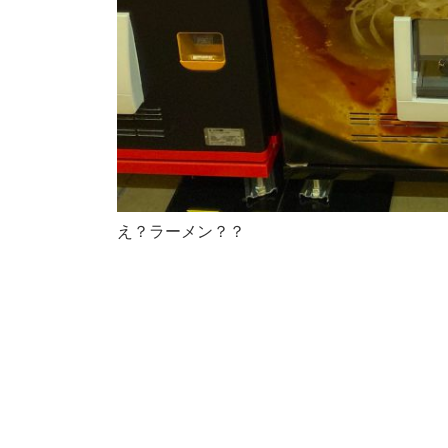
え？ラーメン？？