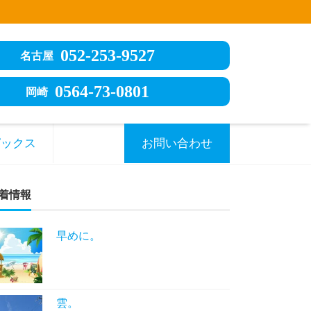
052-253-9527
名古屋
0564-73-0801
岡崎
ピックス
お問い合わせ
着情報
早めに。
雲。