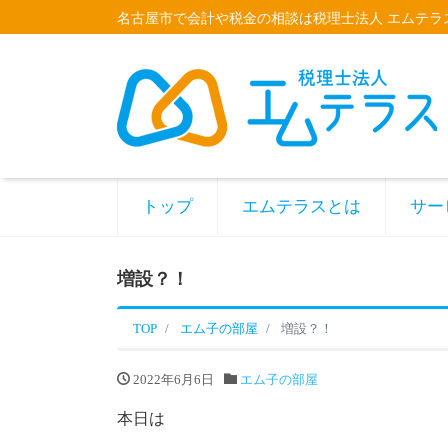
名古屋市で会計や税金の相談は税理士法人 エムテラ
トップ
エムテラスとは
サー
増設？！
TOP
エム子の部屋
増設？！
2022年6月6日
エム子の部屋
本日は