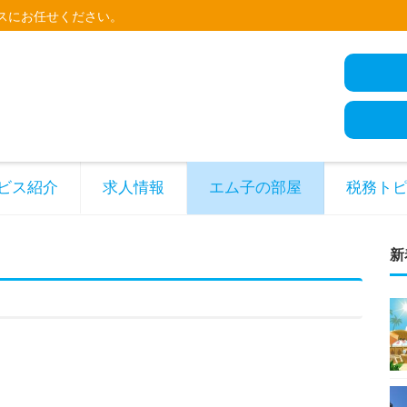
スにお任せください。
ビス紹介
求人情報
エム子の部屋
税務ト
新