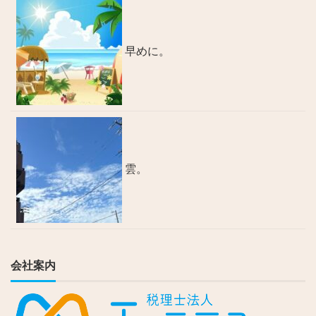
早めに。
雲。
会社案内