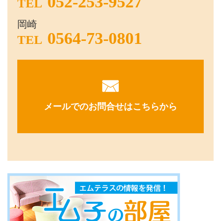
052-253-9527
TEL
岡崎
0564-73-0801
TEL
メールでのお問合せはこちらから