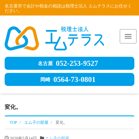
名古屋市で会計や税金の相談は税理士法人 エムテラスにお任せく
ださい。
Me
052-253-9527
名古屋
0564-73-0801
岡崎
変化。
TOP
エム子の部屋
変化。
2020年5月14日
エム子の部屋