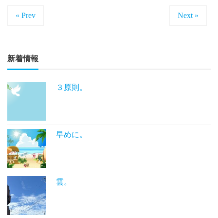
« Prev
Next »
新着情報
３原則。
早めに。
雲。