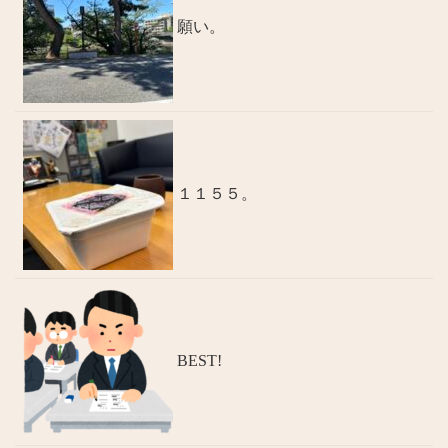
願い。
１１５５。
BEST!