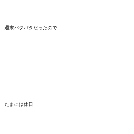
週末バタバタだったので
たまには休日