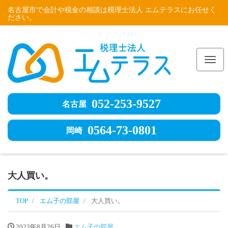
名古屋市で会計や税金の相談は税理士法人 エムテラスにお任せく
ださい。
Me
052-253-9527
名古屋
0564-73-0801
岡崎
大人買い。
TOP
エム子の部屋
大人買い。
2023年8月26日
エム子の部屋