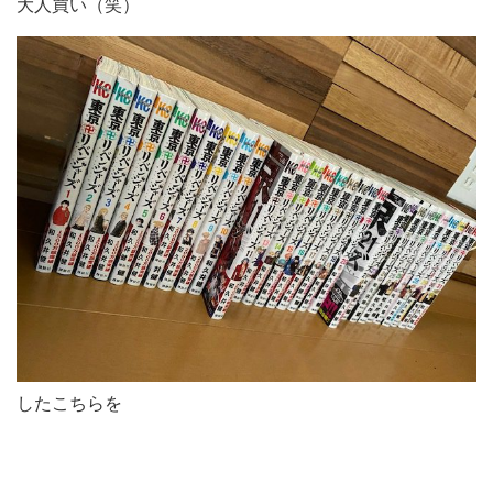
大人買い（笑）
したこちらを