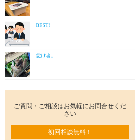
BEST!
怠け者。
ご質問・ご相談はお気軽にお問合せくだ
さい
初回相談無料！