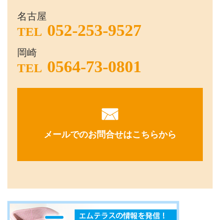
名古屋
052-253-9527
TEL
岡崎
0564-73-0801
TEL
メールでのお問合せはこちらから