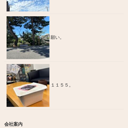
願い。
１１５５。
会社案内