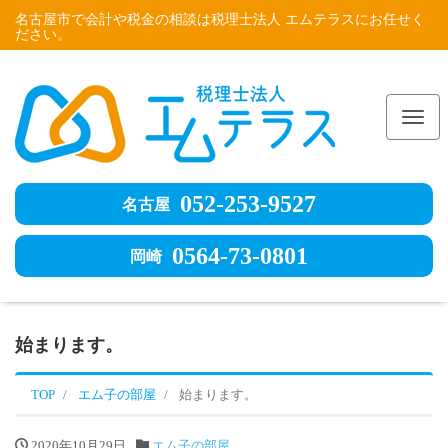
名古屋市で会計や税金の相談は税理士法人 エムテラスにお任せく
ださい。
Me
052-253-9527
名古屋
0564-73-0801
岡崎
始まります。
TOP
エム子の部屋
始まります。
2020年10月29日
エム子の部屋