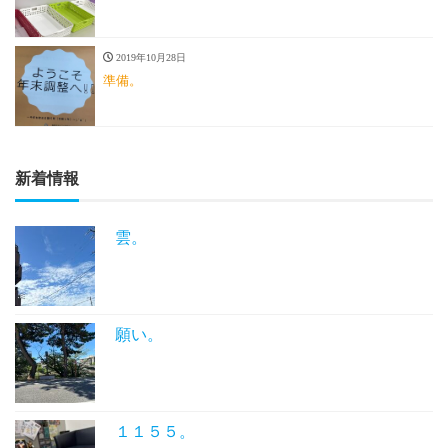
2019年10月28日
準備。
新着情報
雲。
願い。
１１５５。