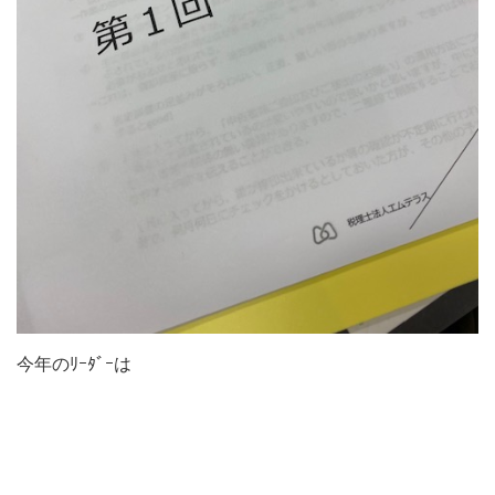
今年のﾘｰﾀﾞｰは