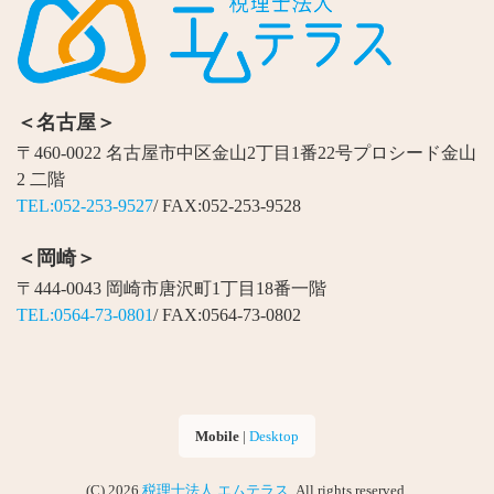
＜名古屋＞
〒460-0022 名古屋市中区金山2丁目1番22号プロシード金山
2 二階
TEL:052-253-9527
/ FAX:052-253-9528
＜岡崎＞
〒444-0043 岡崎市唐沢町1丁目18番一階
TEL:0564-73-0801
/ FAX:0564-73-0802
Mobile
|
Desktop
(C) 2026
税理士法人 エムテラス
. All rights reserved.