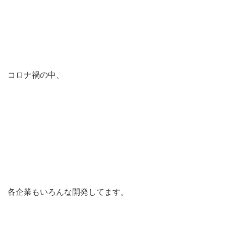
コロナ禍の中、
各企業もいろんな開発してます。