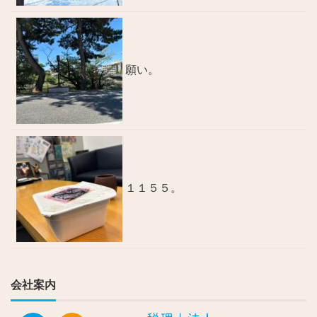
願い。
１１５５。
会社案内