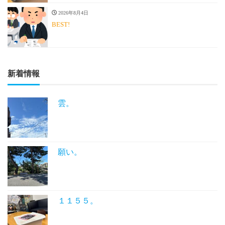
2026年8月4日
BEST!
新着情報
雲。
願い。
１１５５。