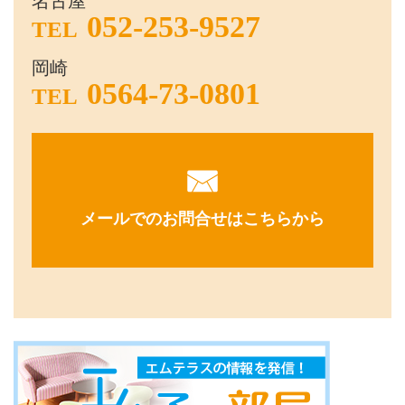
名古屋
052-253-9527
TEL
岡崎
0564-73-0801
TEL
メールでのお問合せはこちらから