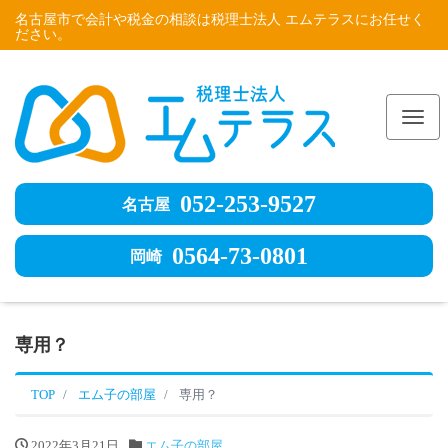
名古屋市で会計や税金の相談は税理士法人 エムテラスにお任せく
ださい。
Me
052-253-9527
名古屋
0564-73-0801
岡崎
専用？
TOP
エム子の部屋
専用？
2022年3月21日
エム子の部屋