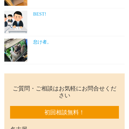
BEST!
怠け者。
ご質問・ご相談はお気軽にお問合せくだ
さい
初回相談無料！