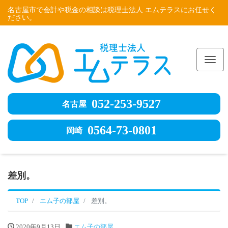
名古屋市で会計や税金の相談は税理士法人 エムテラスにお任せく
ださい。
Me
052-253-9527
名古屋
0564-73-0801
岡崎
差別。
TOP
エム子の部屋
差別。
2020年9月13日
エム子の部屋