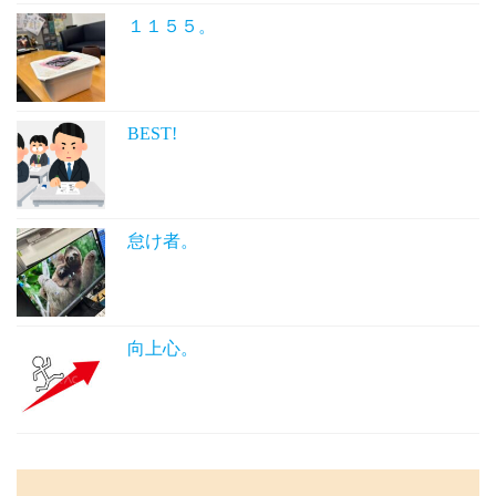
１１５５。
BEST!
怠け者。
向上心。