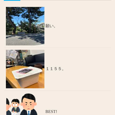
願い。
１１５５。
BEST!