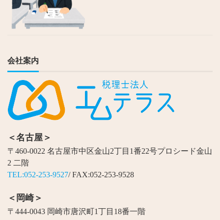
会社案内
＜名古屋＞
〒460-0022 名古屋市中区金山2丁目1番22号プロシード金山
2 二階
TEL:052-253-9527
/ FAX:052-253-9528
＜岡崎＞
〒444-0043 岡崎市唐沢町1丁目18番一階