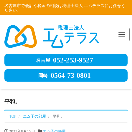
名古屋市で会計や税金の相談は税理士法人 エムテラスにお任せく
ださい。
Me
052-253-9527
名古屋
0564-73-0801
岡崎
平和。
TOP
エム子の部屋
平和。
2023年8月15日
エム子の部屋