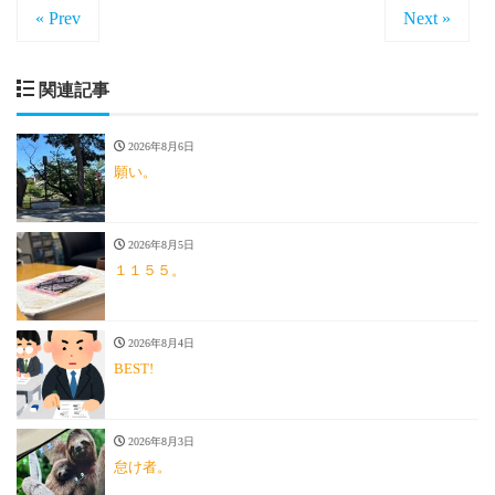
« Prev
Next »
関連記事
2026年8月6日
願い。
2026年8月5日
１１５５。
2026年8月4日
BEST!
2026年8月3日
怠け者。