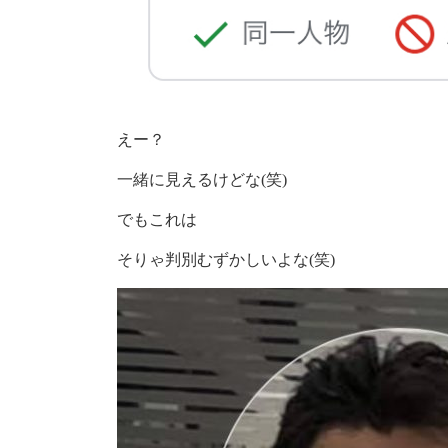
えー？
一緒に見えるけどな(笑)
でもこれは
そりゃ判別むずかしいよな(笑)