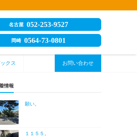
052-253-9527
名古屋
0564-73-0801
岡崎
ピックス
お問い合わせ
着情報
願い。
１１５５。