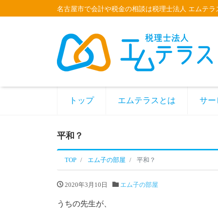
名古屋市で会計や税金の相談は税理士法人 エムテラ
トップ
エムテラスとは
サー
平和？
TOP
エム子の部屋
平和？
2020年3月10日
エム子の部屋
うちの先生が、