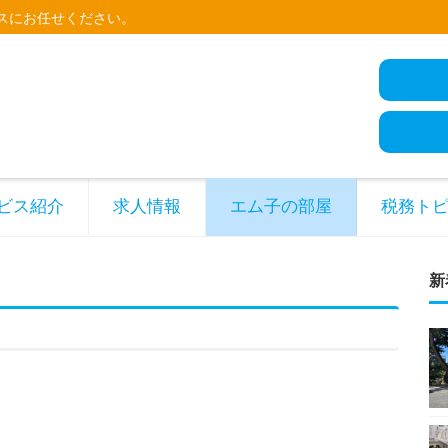
スにお任せください。
ビス紹介
求人情報
エム子の部屋
税務ト
新